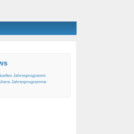
ws
tuelles Jahresprogramm
ühere Jahresprogramme