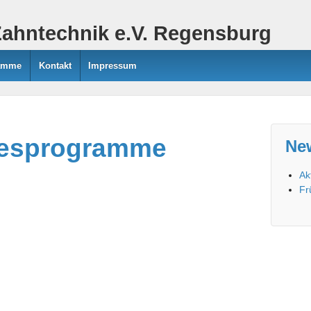
Zahntechnik e.V. Regensburg
ramme
Kontakt
Impressum
resprogramme
Ne
Ak
Fr