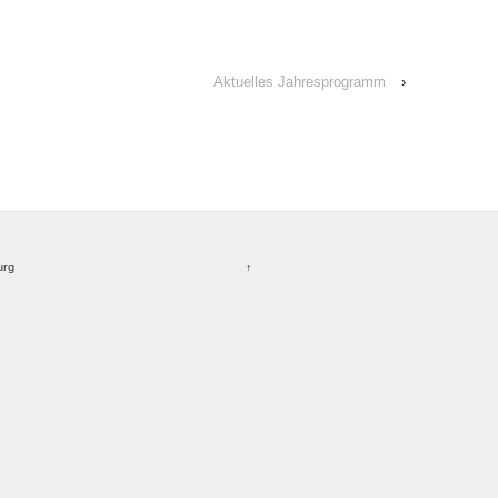
Aktuelles Jahresprogramm
›
urg
↑